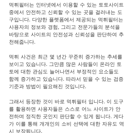
먹튀필터는 인터넷에서 이용할 수 있는 토토사이트
중에서 안전하고 신뢰할 수 있는 곳을 걸러내는 도
구입니다. 다양한 플렛폼에서 제공되는 먹튀필터는
사용자의 정보와 경험, 그리고 전문가들의 분석을
바탕으로 사이트의 안전성과 신뢰성을 판단하여 추
천해줍니다.
먹튀 사건은 최근 몇 년간 꾸준히 증가하는 추세를
보이고 있습니다. 그만큼 많은 사람들이 온라인 토
토에 대한 관심도 늘어나면서 부정적인 요소들도
함께 증가하고 있습니다. 따라서 믿을 수 있는 검증
기준과 방법이 필요해진 것입니다.
그래서 등장한 것이 바로 먹튀필터 입니다. 이 도구
를 활용하면 사용자들은 스스로 어느 사이트가 안
전하며 정직한 곳인지 판단할 수 있게 됩니다. 게다
가 이를 통해 개개인의 소비 선택에 대한 자유도 역
시 보장됩니다.