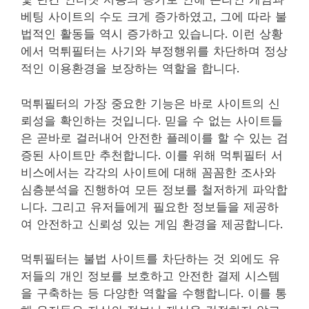
베팅 사이트의 수도 크게 증가하였고, 그에 따라 불
법적인 활동들 역시 증가하고 있습니다. 이런 상황
에서 먹튀필터는 사기와 부정행위를 차단하며 정상
적인 이용환경을 보장하는 역할을 합니다.
먹튀필터의 가장 중요한 기능은 바로 사이트의 신
뢰성을 확인하는 것입니다. 믿을 수 없는 사이트들
은 곧바로 걸러내어 안전한 플레이를 할 수 있는 검
증된 사이트만 추천합니다. 이를 위해 먹튀필터 서
비스에서는 각각의 사이트에 대해 꼼꼼한 조사와
심층분석을 진행하여 모든 정보를 철저하게 파악합
니다. 그리고 유저들에게 필요한 정보들을 제공하
여 안전하고 신뢰성 있는 게임 환경을 제공합니다.
먹튀필터는 불법 사이트를 차단하는 것 외에도 유
저들의 개인 정보를 보호하고 안전한 결제 시스템
을 구축하는 등 다양한 역할을 수행합니다. 이를 통