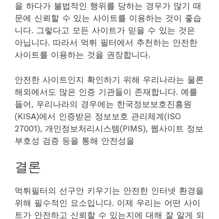
을 하다가 불법적인 행위를 당하는 경우가 많기 때
문에 신뢰할 수 있는 사이트를 이용하는 것이 좋습
니다. 그렇다고 모든 사이트가 믿을 수 있는 것은
아닙니다. 따라서 먹튀 필터에서 추천하는 안전한
사이트를 이용하는 것을 권장합니다.
안전한 사이트인지 확인하기 위해 우리나라는 물론
해외에서도 많은 인증 기관들이 존재합니다. 예를
들어, 우리나라의 경우에는 한국정보보호진흥원
(KISA)에서 인증받은 정보보호 관리체계(ISO
27001), 개인정보처리시스템(PIMS), 웹사이트 정보
부호성 검증 등을 통해 안전성을
결론
먹튀필터의 선구안 키우기는 안전한 인터넷 환경을
위해 필수적인 요소입니다. 이제 우리는 어떤 사이
트가 안전하고 신뢰할 수 있는지에 대해 잘 알게 되