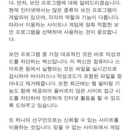
다. 먼저, 보안 프로그램에 대해 알려드리겠습니다.
현재 인터넷에서는 많은 종류의 보안 프로그램이
개발되어 있으며, 각각의 역할과 기능이 다릅니다.
따라서 이용하는 사이트나 게임에 맞춰 적합한 보
안 프로그램을 선택하여 사용하는 것이 중요합니
다.
보안 프로그램 중 가장 대표적인 것은 바로 악성코
드를 차단하는 백신입니다. 이 백신은 컴퓨터나 스
마트폰 등에서 실행되는 모든 파일을 실시간으로
검사하여 바이러스나 악성코드가 포함된 파일을 찾
아내고 제거해줍니다. 또한 최근에는 웹 필터링 기
능도 함께 제공되어 올바르지 않은 사이트 접근 시
도를 차단하여 안전하게 인터넷 활동을 할 수 있도
록 도와주고 있습니다.
또 하나의 선구안으로는 신뢰할 수 있는 사이트를
이용하는 것입니다. 믿을 수 없는 사이트에서 게임