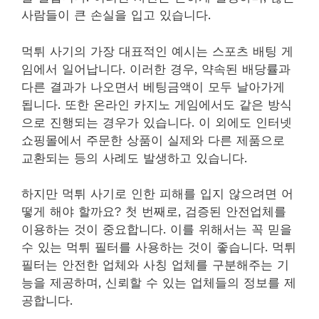
사람들이 큰 손실을 입고 있습니다.
먹튀 사기의 가장 대표적인 예시는 스포츠 배팅 게
임에서 일어납니다. 이러한 경우, 약속된 배당률과
다른 결과가 나오면서 베팅금액이 모두 날아가게
됩니다. 또한 온라인 카지노 게임에서도 같은 방식
으로 진행되는 경우가 있습니다. 이 외에도 인터넷
쇼핑몰에서 주문한 상품이 실제와 다른 제품으로
교환되는 등의 사례도 발생하고 있습니다.
하지만 먹튀 사기로 인한 피해를 입지 않으려면 어
떻게 해야 할까요? 첫 번째로, 검증된 안전업체를
이용하는 것이 중요합니다. 이를 위해서는 꼭 믿을
수 있는 먹튀 필터를 사용하는 것이 좋습니다. 먹튀
필터는 안전한 업체와 사칭 업체를 구분해주는 기
능을 제공하며, 신뢰할 수 있는 업체들의 정보를 제
공합니다.