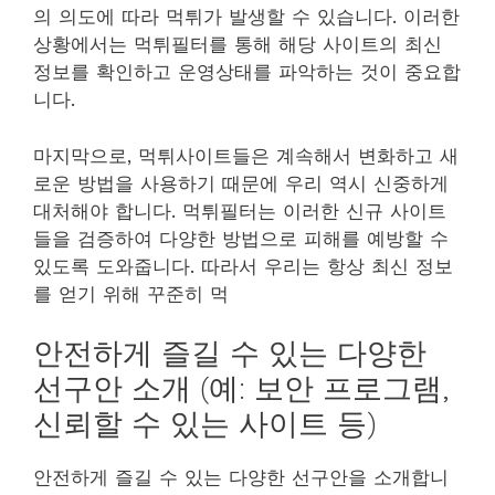
의 의도에 따라 먹튀가 발생할 수 있습니다. 이러한
상황에서는 먹튀필터를 통해 해당 사이트의 최신
정보를 확인하고 운영상태를 파악하는 것이 중요합
니다.
마지막으로, 먹튀사이트들은 계속해서 변화하고 새
로운 방법을 사용하기 때문에 우리 역시 신중하게
대처해야 합니다. 먹튀필터는 이러한 신규 사이트
들을 검증하여 다양한 방법으로 피해를 예방할 수
있도록 도와줍니다. 따라서 우리는 항상 최신 정보
를 얻기 위해 꾸준히 먹
안전하게 즐길 수 있는 다양한
선구안 소개 (예: 보안 프로그램,
신뢰할 수 있는 사이트 등)
안전하게 즐길 수 있는 다양한 선구안을 소개합니